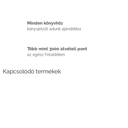
Minden könyvhöz
könyvjelzőt adunk ajándékba
Több mint 3000 átvételi pont
az egész Felvidéken
Kapcsolódó termékek