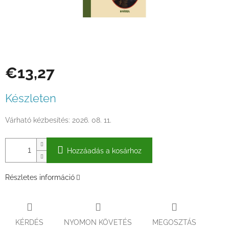
€13,27
Egységár:
Készleten
Várható kézbesítés:
2026. 08. 11.
Hozzáadás a kosárhoz
Részletes információ
KÉRDÉS
NYOMON KÖVETÉS
MEGOSZTÁS