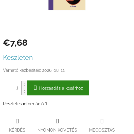
€7,68
Egységár:
Készleten
Várható kézbesítés:
2026. 08. 12.
Hozzáadás a kosárhoz
Részletes információ
KÉRDÉS
NYOMON KÖVETÉS
MEGOSZTÁS