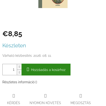
€8,85
Egységár:
Készleten
Várható kézbesítés:
2026. 08. 11.
Hozzáadás a kosárhoz
Részletes információ
KÉRDÉS
NYOMON KÖVETÉS
MEGOSZTÁS