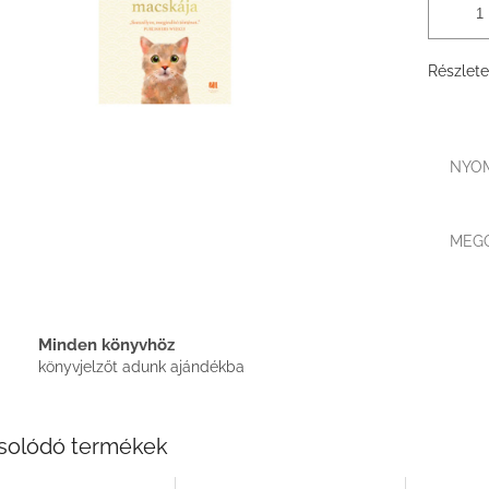
Részlete
NYO
MEG
Minden könyvhöz
könyvjelzőt adunk ajándékba
solódó termékek