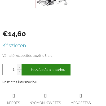
€14,60
Egységár:
Készleten
Várható kézbesítés:
2026. 08. 13.
Hozzáadás a kosárhoz
Részletes információ
KÉRDÉS
NYOMON KÖVETÉS
MEGOSZTÁS