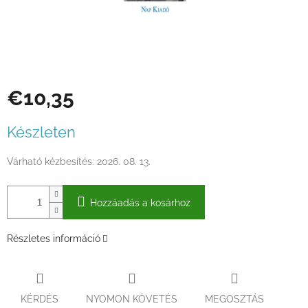
€10,35
Egységár:
Készleten
Várható kézbesítés:
2026. 08. 13.
Hozzáadás a kosárhoz
Részletes információ
KÉRDÉS
NYOMON KÖVETÉS
MEGOSZTÁS