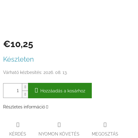
€10,25
Egységár:
Készleten
Várható kézbesítés:
2026. 08. 13.
Hozzáadás a kosárhoz
Részletes információ
KÉRDÉS
NYOMON KÖVETÉS
MEGOSZTÁS