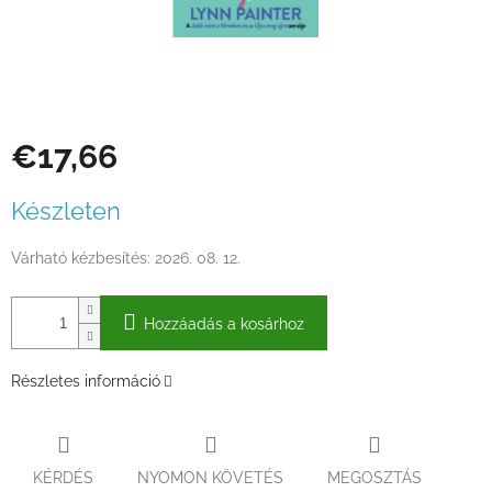
€17,66
Egységár:
Készleten
Várható kézbesítés:
2026. 08. 12.
Hozzáadás a kosárhoz
Részletes információ
KÉRDÉS
NYOMON KÖVETÉS
MEGOSZTÁS