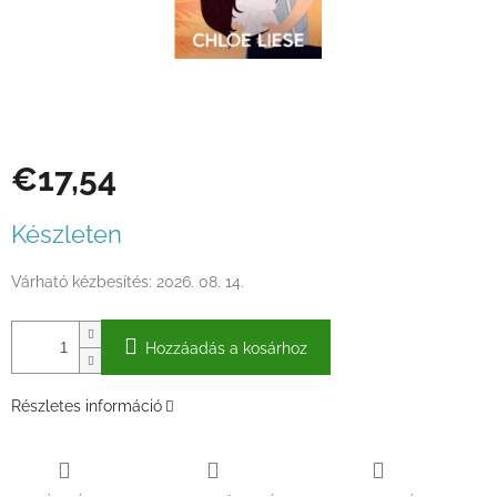
€17,54
Egységár:
Készleten
Várható kézbesítés:
2026. 08. 14.
Hozzáadás a kosárhoz
Részletes információ