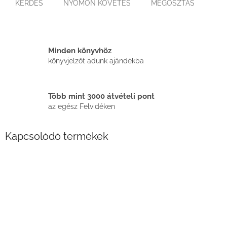
KÉRDÉS
NYOMON KÖVETÉS
MEGOSZTÁS
Minden könyvhöz
könyvjelzőt adunk ajándékba
Több mint 3000 átvételi pont
az egész Felvidéken
Kapcsolódó termékek