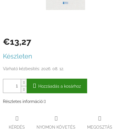
€13,27
Egységár:
Készleten
Várható kézbesítés:
2026. 08. 12.
Hozzáadás a kosárhoz
Részletes információ
KÉRDÉS
NYOMON KÖVETÉS
MEGOSZTÁS