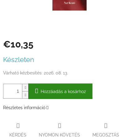
€10,35
Egységár:
Készleten
Várható kézbesítés:
2026. 08. 13.
Hozzáadás a kosárhoz
Részletes információ
KÉRDÉS
NYOMON KÖVETÉS
MEGOSZTÁS