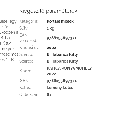
Kiegészítő paraméterek
lesei egy
Kategória
:
Kortárs mesék
aklán
Súly
:
1 kg
 Eközben a
EAN
Bella
9786155697371
vonalkód
:
 Kitty
Kiadási év
:
2022
 amelyek
a meséimet
Szerző
:
B. Habarics Kitty
k!" - B.
Szerző
:
B. Habarics Kitty
KATICA KÖNYVMŰHELY,
Kiadó
:
2022
ISBN
:
9786155697371
Kötés
:
kemény kötés
Oldalszám
:
61