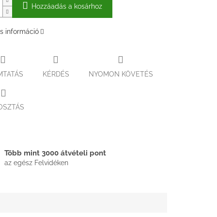
Hozzáadás a kosárhoz
s információ
MTATÁS
KÉRDÉS
NYOMON KÖVETÉS
OSZTÁS
Több mint 3000 átvételi pont
az egész Felvidéken