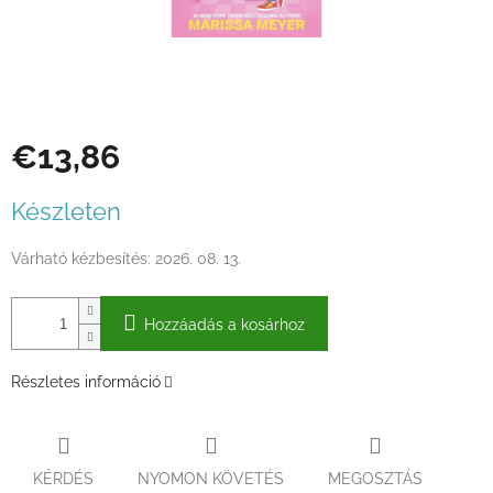
€13,86
Egységár:
Készleten
Várható kézbesítés:
2026. 08. 13.
Hozzáadás a kosárhoz
Részletes információ
KÉRDÉS
NYOMON KÖVETÉS
MEGOSZTÁS