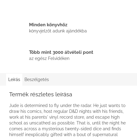
Minden könyvhöz
könyvjelzőt adunk ajándékba
Több mint 3000 átvételi pont
az egész Felvidéken
Leírás
Beszélgetés
Termék részletes leírása
Jude is determined to fly under the radar. He just wants to
draw his comics, host regular D&D nights with his friends,
work at his parents' vinyl record store, and escape high
school as unscathed as possible. That is, until the night he
comes across a mysterious twenty-sided dice and finds
himself inexplicably gifted with a bout of supernatural