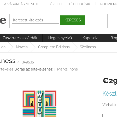
A VÁSÁRLÁS MENETE
ÜZLETI FELTÉTELEK (SK)
PODMIEN
KERESÉS
Zászlók és kokárdák
Idegen nyelvű
Kapcsolat
Blo
tion
Novels
Complete Editions
Wellness
lness
22-349535
rtékelés
Ugrás az értékeléshez
Márka:
none
€29
ése
Egységá
Készl
Várható 