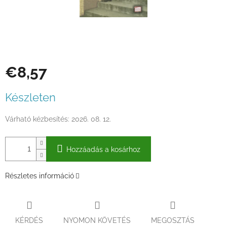
€8,57
Egységár:
Készleten
Várható kézbesítés:
2026. 08. 12.
Hozzáadás a kosárhoz
Részletes információ
KÉRDÉS
NYOMON KÖVETÉS
MEGOSZTÁS