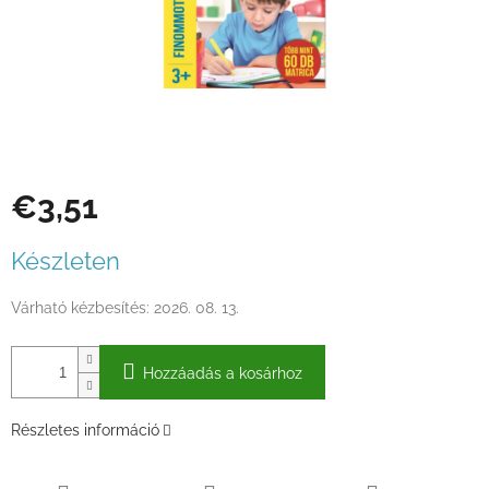
€3,51
Egységár:
Készleten
Várható kézbesítés:
2026. 08. 13.
Hozzáadás a kosárhoz
Részletes információ