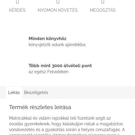
KÉRDÉS
NYOMON KÖVETÉS
MEGOSZTÁS
Minden könyvhöz
könyvjelzőt adunk ajándékba
Több mint 3000 átvételi pont
az egész Felvidéken
Leírás
Beszélgetés
Termék részletes leírása
Matricákkal és vidám rajzokkal teli füzetünk segít az
óvodás gyerekeknek, hogy kialakuljon náluk a magabiztos
vonalvezetés és a gyakorlás során a helyes ceruzafogás. A