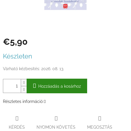
€5,90
Egységár:
Készleten
Várható kézbesítés:
2026. 08. 13.
Hozzáadás a kosárhoz
Részletes információ
KÉRDÉS
NYOMON KÖVETÉS
MEGOSZTÁS