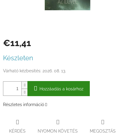
€11,41
Egységár:
Készleten
Várható kézbesítés:
2026. 08. 13.
Hozzáadás a kosárhoz
Részletes információ
KÉRDÉS
NYOMON KÖVETÉS
MEGOSZTÁS