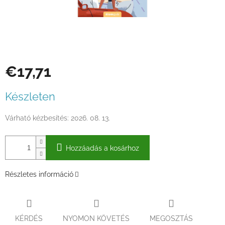
€17,71
Egységár:
Készleten
Várható kézbesítés:
2026. 08. 13.
Hozzáadás a kosárhoz
Részletes információ
KÉRDÉS
NYOMON KÖVETÉS
MEGOSZTÁS