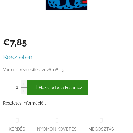
€7,85
Egységár:
Készleten
Várható kézbesítés:
2026. 08. 13.
Hozzáadás a kosárhoz
Részletes információ
KÉRDÉS
NYOMON KÖVETÉS
MEGOSZTÁS