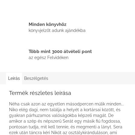
Minden könyvhöz
könyvjelzőt adunk ajándékba
Több mint 3000 átvételi pont
az egész Felvidéken
Leírás
Beszélgetés
Termék részletes leírása
Néha csak azon az egyetlen másodpercen múlik minden...
Niko elég dagi, nem találja a helyét a kortársai között, és
gyakran párhuzamos valóságokba képzeli magát. De
amikor a szép és népszerű Serát egy másik fiú fogdossa,
pontosan tudja, mit kell tennie, és megmenti a lányt. Sera
ezek után táncra kéri Nikót az osztálykiránduláson, ami