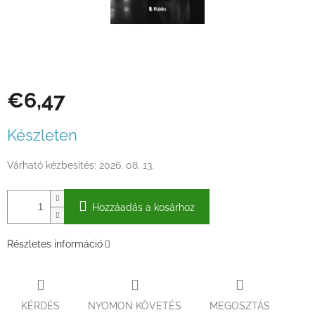
€6,47
Egységár:
Készleten
Várható kézbesítés:
2026. 08. 13.
Hozzáadás a kosárhoz
Részletes információ
KÉRDÉS
NYOMON KÖVETÉS
MEGOSZTÁS