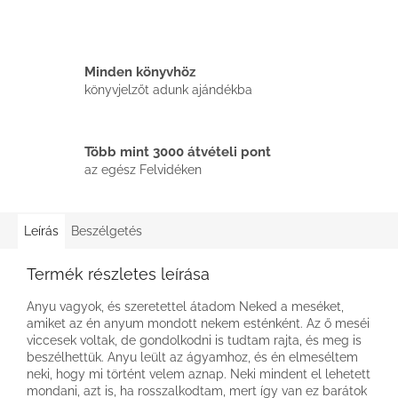
Minden könyvhöz
könyvjelzőt adunk ajándékba
Több mint 3000 átvételi pont
az egész Felvidéken
Leírás
Beszélgetés
Termék részletes leírása
Anyu vagyok, és szeretettel átadom Neked a meséket,
amiket az én anyum mondott nekem esténként. Az ő meséi
viccesek voltak, de gondolkodni is tudtam rajta, és meg is
beszélhettük. Anyu leült az ágyamhoz, és én elmeséltem
neki, hogy mi történt velem aznap. Neki mindent el lehetett
mondani, azt is, ha rosszalkodtam, mert így van ez barátok