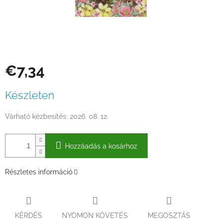
€7,34
Egységár:
Készleten
Várható kézbesítés:
2026. 08. 12.
Hozzáadás a kosárhoz
Részletes információ
KÉRDÉS
NYOMON KÖVETÉS
MEGOSZTÁS