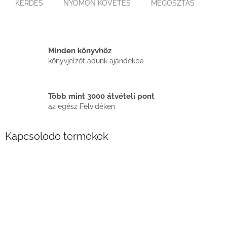
KÉRDÉS
NYOMON KÖVETÉS
MEGOSZTÁS
Minden könyvhöz
könyvjelzőt adunk ajándékba
Több mint 3000 átvételi pont
az egész Felvidéken
Kapcsolódó termékek