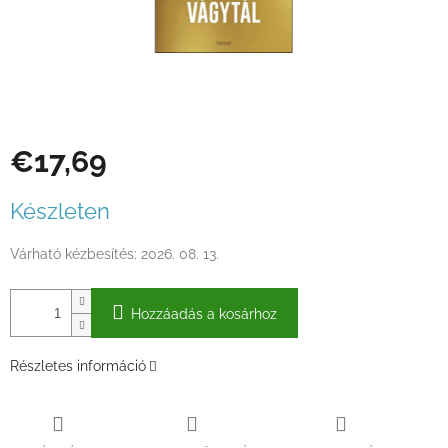
€17,69
Egységár:
Készleten
Várható kézbesítés:
2026. 08. 13.
Hozzáadás a kosárhoz
Részletes információ