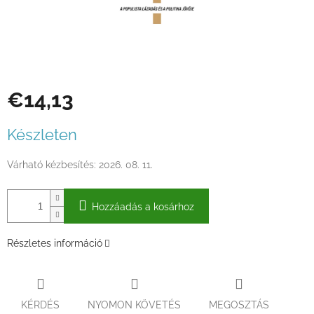
€14,13
Egységár:
Készleten
Várható kézbesítés:
2026. 08. 11.
Hozzáadás a kosárhoz
Részletes információ
KÉRDÉS
NYOMON KÖVETÉS
MEGOSZTÁS