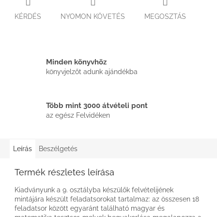
KÉRDÉS
NYOMON KÖVETÉS
MEGOSZTÁS
Minden könyvhöz
könyvjelzőt adunk ajándékba
Több mint 3000 átvételi pont
az egész Felvidéken
Leírás
Beszélgetés
Termék részletes leírása
Kiadványunk a 9. osztályba készülők felvételijének
mintájára készült feladatsorokat tartalmaz: az összesen 18
feladatsor között egyaránt található magyar és