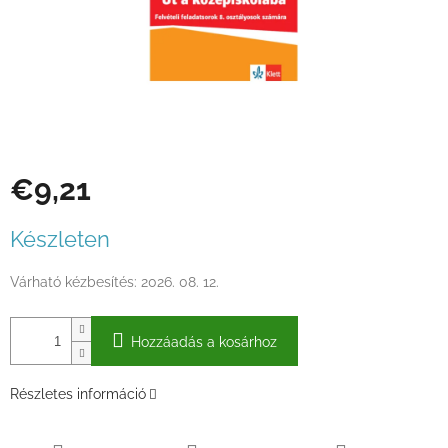
€9,21
Egységár:
Készleten
Várható kézbesítés:
2026. 08. 12.
Hozzáadás a kosárhoz
Részletes információ