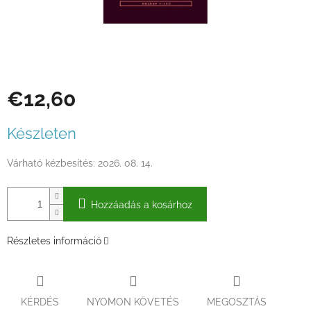
€12,60
Egységár:
Készleten
Várható kézbesítés:
2026. 08. 14.
Hozzáadás a kosárhoz
Részletes információ
KÉRDÉS
NYOMON KÖVETÉS
MEGOSZTÁS