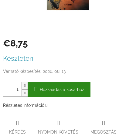
€8,75
Egységár:
Készleten
Várható kézbesítés:
2026. 08. 13.
Hozzáadás a kosárhoz
Részletes információ
KÉRDÉS
NYOMON KÖVETÉS
MEGOSZTÁS