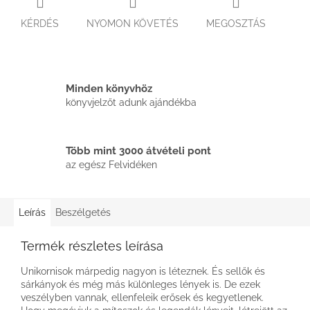
KÉRDÉS
NYOMON KÖVETÉS
MEGOSZTÁS
Minden könyvhöz
könyvjelzőt adunk ajándékba
Több mint 3000 átvételi pont
az egész Felvidéken
Leírás
Beszélgetés
Termék részletes leírása
Unikornisok márpedig nagyon is léteznek. És sellők és
sárkányok és még más különleges lények is. De ezek
veszélyben vannak, ellenfeleik erősek és kegyetlenek.