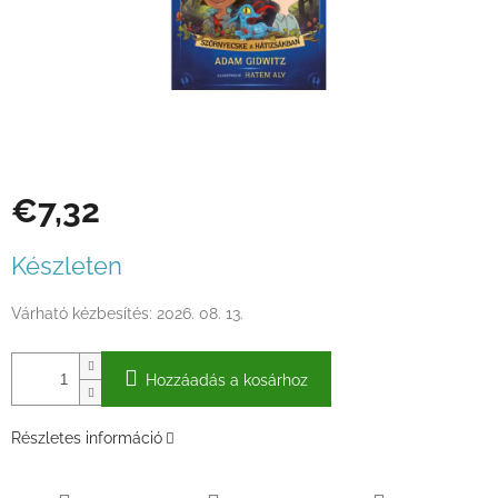
€7,32
Egységár:
Készleten
Várható kézbesítés:
2026. 08. 13.
Hozzáadás a kosárhoz
Részletes információ