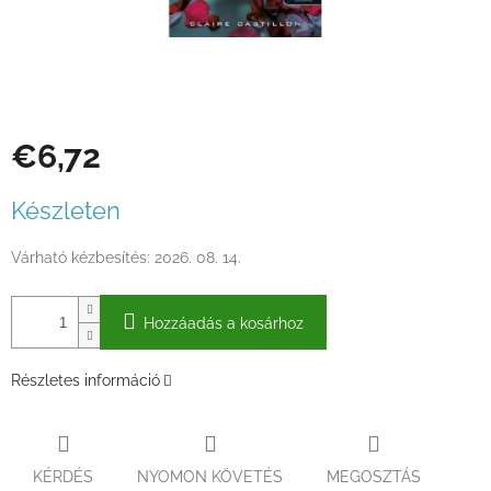
€6,72
Egységár:
Készleten
Várható kézbesítés:
2026. 08. 14.
Hozzáadás a kosárhoz
Részletes információ
KÉRDÉS
NYOMON KÖVETÉS
MEGOSZTÁS