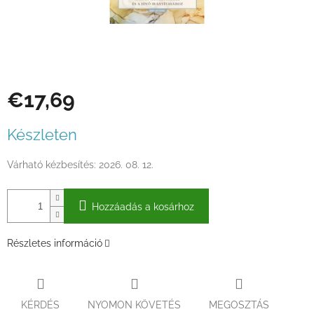
€17,69
Egységár:
Készleten
Várható kézbesítés:
2026. 08. 12.
Hozzáadás a kosárhoz
Részletes információ
KÉRDÉS
NYOMON KÖVETÉS
MEGOSZTÁS