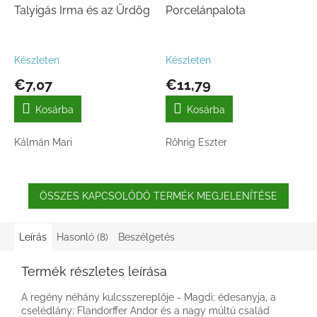
Talyigás Irma és az Ürdög
Porcelánpalota
Készleten
Készleten
€7,07
€11,79
Kosárba
Kosárba
Kálmán Mari
Rőhrig Eszter
ÖSSZES KAPCSOLÓDÓ TERMÉK MEGJELENÍTÉSE
Leírás
Hasonló (8)
Beszélgetés
Termék részletes leírása
A regény néhány kulcsszereplője - Magdi; édesanyja, a
cselédlány; Flandorffer Andor és a nagy múltú család