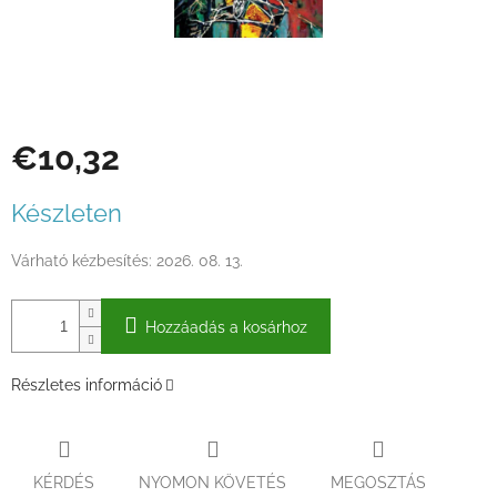
€10,32
Egységár:
Készleten
Várható kézbesítés:
2026. 08. 13.
Hozzáadás a kosárhoz
Részletes információ
KÉRDÉS
NYOMON KÖVETÉS
MEGOSZTÁS