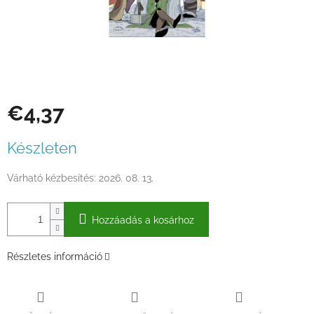
€4,37
Egységár:
Készleten
Várható kézbesítés:
2026. 08. 13.
Hozzáadás a kosárhoz
Részletes információ