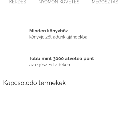
KÉRDÉS
NYOMON KÖVETÉS
MEGOSZTÁS
Minden könyvhöz
könyvjelzőt adunk ajándékba
Több mint 3000 átvételi pont
az egész Felvidéken
Kapcsolódó termékek