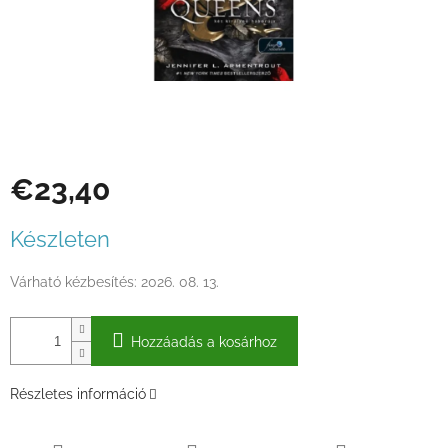
€23,40
Egységár:
Készleten
Várható kézbesítés:
2026. 08. 13.
Hozzáadás a kosárhoz
Részletes információ