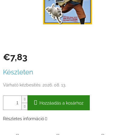
€7,83
Egységár:
Készleten
Várható kézbesítés:
2026. 08. 13.
Hozzáadás a kosárhoz
Részletes információ