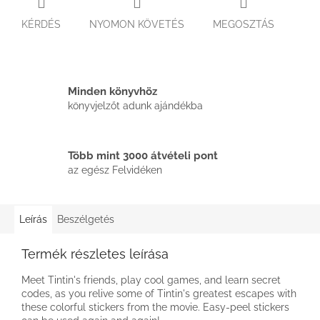
KÉRDÉS
NYOMON KÖVETÉS
MEGOSZTÁS
Minden könyvhöz
könyvjelzőt adunk ajándékba
Több mint 3000 átvételi pont
az egész Felvidéken
Leírás
Beszélgetés
Termék részletes leírása
Meet Tintin's friends, play cool games, and learn secret
codes, as you relive some of Tintin's greatest escapes with
these colorful stickers from the movie. Easy-peel stickers