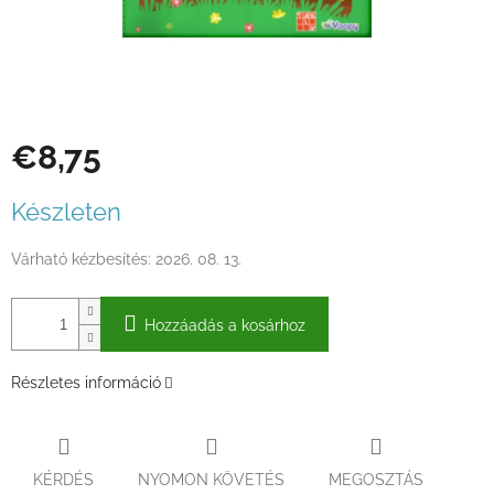
€8,75
Egységár:
Készleten
Várható kézbesítés:
2026. 08. 13.
Hozzáadás a kosárhoz
Részletes információ
KÉRDÉS
NYOMON KÖVETÉS
MEGOSZTÁS