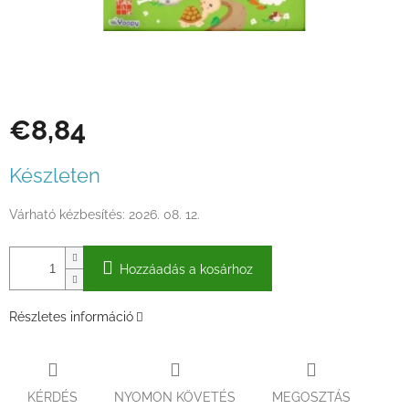
€8,84
Egységár:
Készleten
Várható kézbesítés:
2026. 08. 12.
Hozzáadás a kosárhoz
Részletes információ
KÉRDÉS
NYOMON KÖVETÉS
MEGOSZTÁS