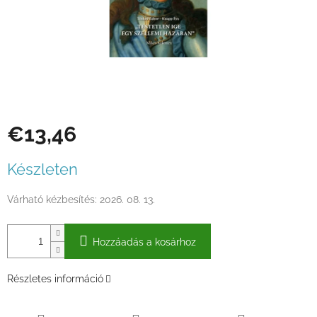
€13,46
Egységár:
Készleten
Várható kézbesítés:
2026. 08. 13.
Hozzáadás a kosárhoz
Részletes információ