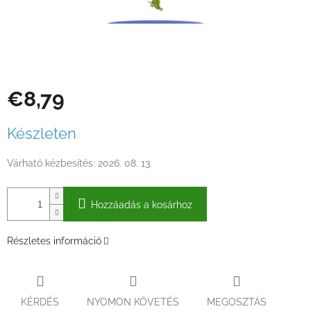
€8,79
Egységár:
Készleten
Várható kézbesítés:
2026. 08. 13.
Hozzáadás a kosárhoz
Részletes információ
KÉRDÉS
NYOMON KÖVETÉS
MEGOSZTÁS