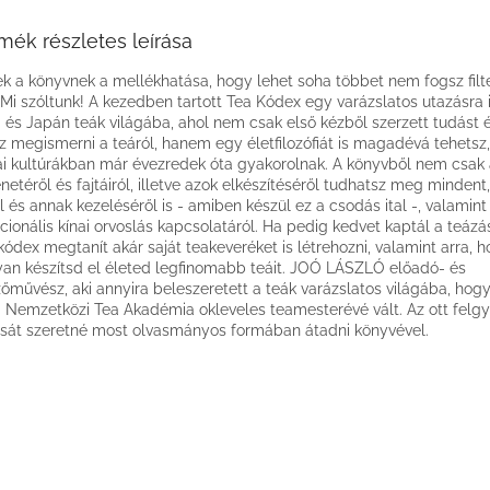
mék részletes leírása
k a könyvnek a mellékhatása, hogy lehet soha többet nem fogsz filt
! Mi szóltunk! A kezedben tartott Tea Kódex egy varázslatos utazásra i
i és Japán teák világába, ahol nem csak első kézből szerzett tudást é
z megismerni a teáról, hanem egy életfilozófiát is magadévá tehetsz,
ai kultúrákban már évezredek óta gyakorolnak. A könyvből nem csak 
énetéről és fajtáiról, illetve azok elkészítéséről tudhatsz meg minden
ől és annak kezeléséről is - amiben készül ez a csodás ital -, valamint
icionális kínai orvoslás kapcsolatáról. Ha pedig kedvet kaptál a teázá
kódex megtanít akár saját teakeveréket is létrehozni, valamint arra, 
an készítsd el életed legfinomabb teáit. JOÓ LÁSZLÓ előadó- és
őművész, aki annyira beleszeretett a teák varázslatos világába, hogy
i Nemzetközi Tea Akadémia okleveles teamesterévé vált. Az ott felgy
sát szeretné most olvasmányos formában átadni könyvével.