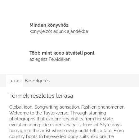
Minden könyvhöz
könyvjelzőt adunk ajándékba
Több mint 3000 átvételi pont
az egész Felvidéken
Leírás
Beszélgetés
Termék részletes leírása
Global icon. Songwriting sensation. Fashion phenomenon.
Welcome to the Taylor-verse. Through stunning
photographs that explore key outfits from her style
evolution alongside expert analysis, Icons of Style pays
homage to the artist whose every outfit tells a tale. From
country boots to bejewelled body suits, explore the