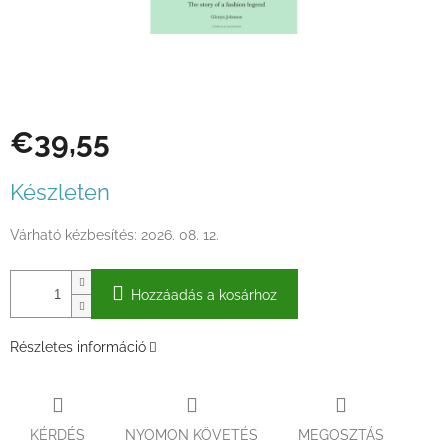
€39,55
Egységár:
Készleten
Várható kézbesítés:
2026. 08. 12.
Hozzáadás a kosárhoz
Részletes információ
KÉRDÉS
NYOMON KÖVETÉS
MEGOSZTÁS