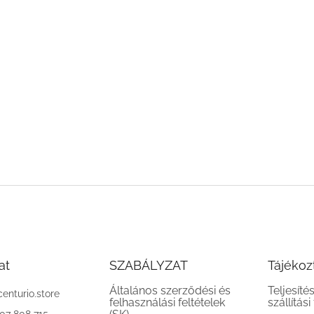
at
SZABÁLYZAT
Tájékoz
Általános szerződési és
Teljesíté
centurio.store
felhasználási feltételek
szállítási