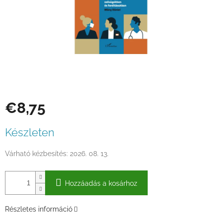
€8,75
Egységár:
Készleten
Várható kézbesítés:
2026. 08. 13.
Hozzáadás a kosárhoz
Részletes információ