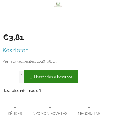
€3,81
Egységár:
Készleten
Várható kézbesítés:
2026. 08. 13.
Hozzáadás a kosárhoz
Részletes információ
KÉRDÉS
NYOMON KÖVETÉS
MEGOSZTÁS