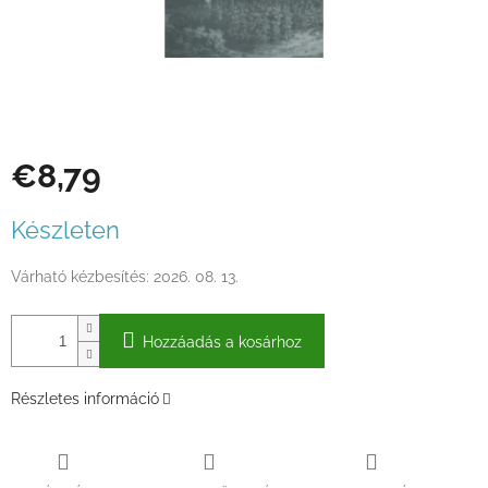
€8,79
Egységár:
Készleten
Várható kézbesítés:
2026. 08. 13.
Hozzáadás a kosárhoz
Részletes információ