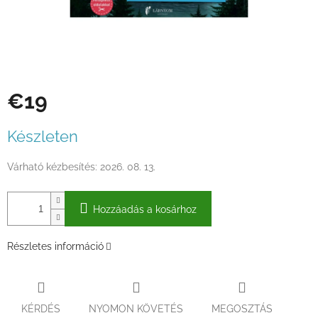
€19
Egységár:
Készleten
Várható kézbesítés:
2026. 08. 13.
Hozzáadás a kosárhoz
Részletes információ
KÉRDÉS
NYOMON KÖVETÉS
MEGOSZTÁS