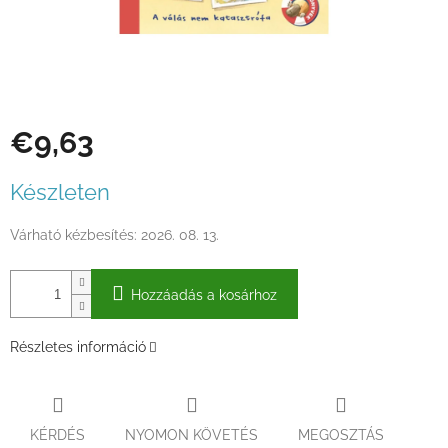
€9,63
Egységár:
Készleten
Várható kézbesítés:
2026. 08. 13.
Hozzáadás a kosárhoz
Részletes információ
KÉRDÉS
NYOMON KÖVETÉS
MEGOSZTÁS