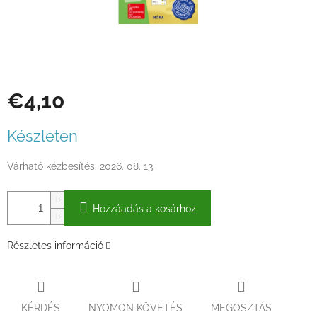
€4,10
Egységár:
Készleten
Várható kézbesítés:
2026. 08. 13.
Hozzáadás a kosárhoz
Részletes információ
KÉRDÉS
NYOMON KÖVETÉS
MEGOSZTÁS