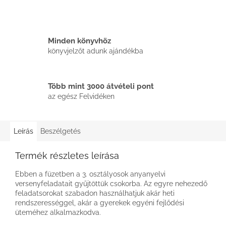
Minden könyvhöz
könyvjelzőt adunk ajándékba
Több mint 3000 átvételi pont
az egész Felvidéken
Leírás
Beszélgetés
Termék részletes leírása
Ebben a füzetben a 3. osztályosok anyanyelvi
versenyfeladatait gyűjtöttük csokorba. Az egyre nehezedő
feladatsorokat szabadon használhatjuk akár heti
rendszerességgel, akár a gyerekek egyéni fejlődési
üteméhez alkalmazkodva.