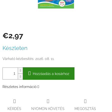
€2,97
Egységár:
Készleten
Várható kézbesítés:
2026. 08. 11.
Hozzáadás a kosárhoz
Részletes információ
KÉRDÉS
NYOMON KÖVETÉS
MEGOSZTÁS