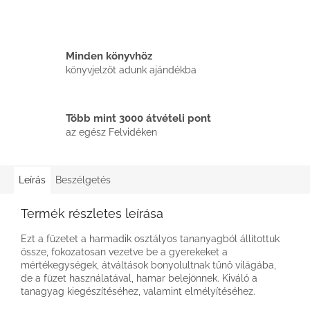
Minden könyvhöz
könyvjelzőt adunk ajándékba
Több mint 3000 átvételi pont
az egész Felvidéken
Leírás
Beszélgetés
Termék részletes leírása
Ezt a füzetet a harmadik osztályos tananyagból állítottuk
össze, fokozatosan vezetve be a gyerekeket a
mértékegységek, átváltások bonyolultnak tűnő világába,
de a füzet használatával, hamar belejönnek. Kiváló a
tanagyag kiegészítéséhez, valamint elmélyítéséhez.