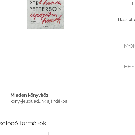
Részlete
NYO
MEG
Minden könyvhöz
könyvjelzőt adunk ajándékba
solódó termékek