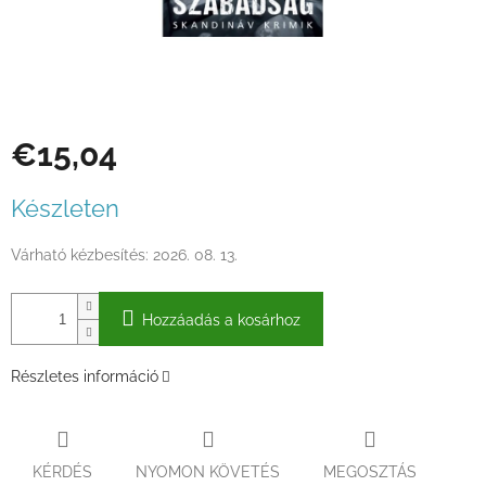
€15,04
Egységár:
Készleten
Várható kézbesítés:
2026. 08. 13.
Hozzáadás a kosárhoz
Részletes információ
KÉRDÉS
NYOMON KÖVETÉS
MEGOSZTÁS